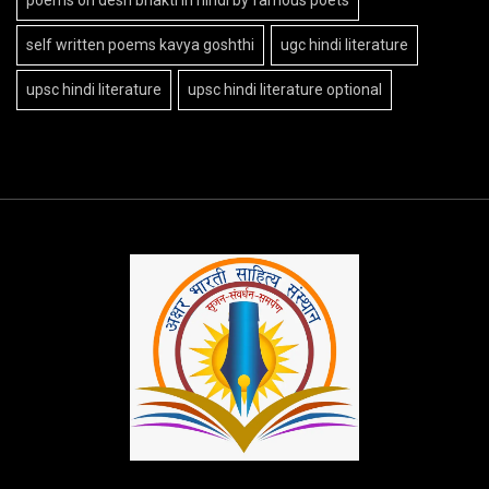
self written poems kavya goshthi
ugc hindi literature
upsc hindi literature
upsc hindi literature optional