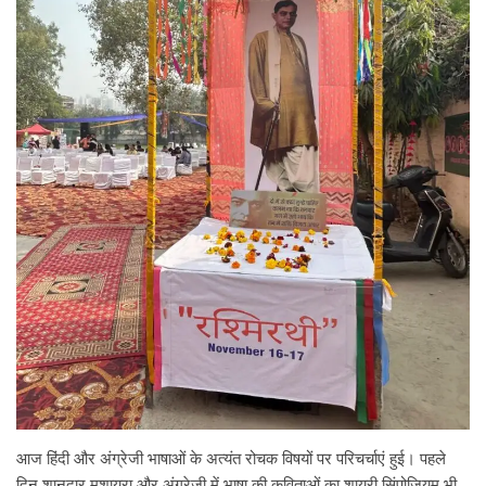
आज हिंदी और अंग्रेजी भाषाओं के अत्यंत रोचक विषयों पर परिचर्चाएं हुई। पहले
दिन शानदार मुशायरा और अंग्रेजी में भाषा की कविताओं का शायरी सिंपोजियम भी