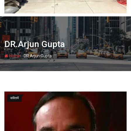
DR.Arjun Gupta
-
Home
DR.Arjun Gupta
कवितायें