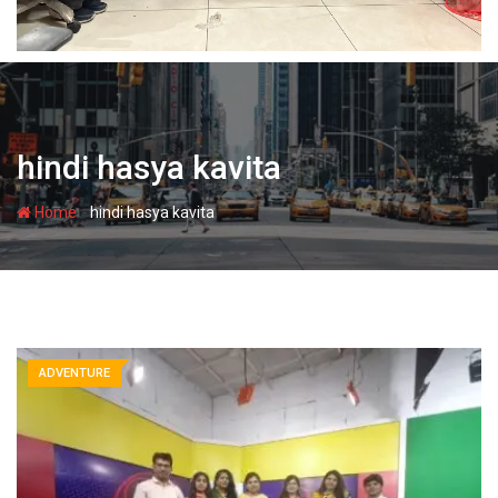
hindi hasya kavita
-
Home
hindi hasya kavita
ADVENTURE