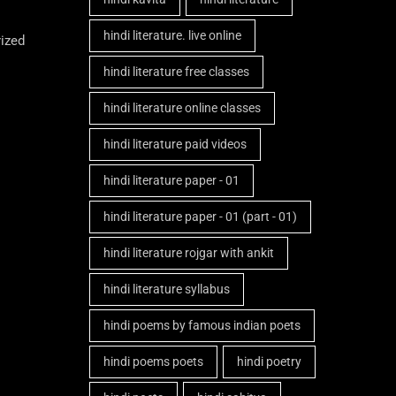
hindi literature. live online
ized
hindi literature free classes
hindi literature online classes
hindi literature paid videos
hindi literature paper - 01
hindi literature paper - 01 (part - 01)
hindi literature rojgar with ankit
hindi literature syllabus
hindi poems by famous indian poets
hindi poems poets
hindi poetry