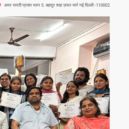
अमर भारती प्रताप भवन 5. बहादुर शाह ज़फर मार्ग नई दिल्ली -110002