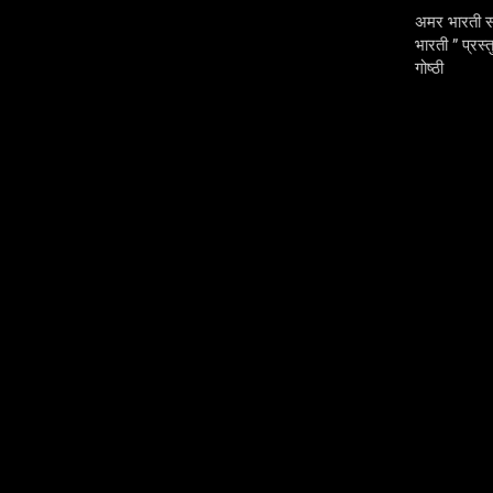
अमर भारती सम
भारती ” प्रस्त
गोष्ठी