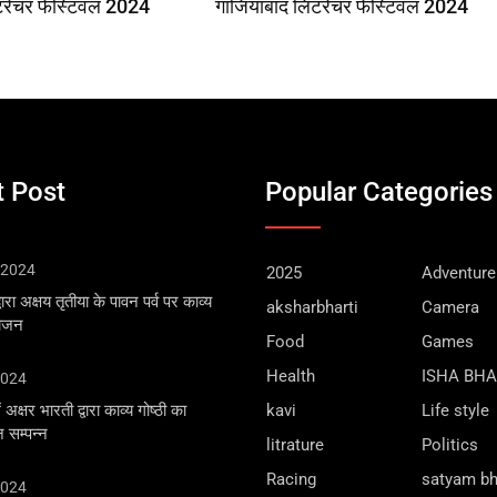
टरेचर फेस्टिवल 2024
गाजियाबाद लिटरेचर फेस्टिवल 2024
 Post
Popular Categories
 2024
2025
Adventure
वारा अक्षय तृतीया के पावन पर्व पर काव्य
aksharbharti
Camera
योजन
Food
Games
Health
ISHA BH
2024
अक्षर भारती द्वारा काव्य गोष्ठी का
kavi
Life style
सम्पन्न
litrature
Politics
Racing
satyam b
2024