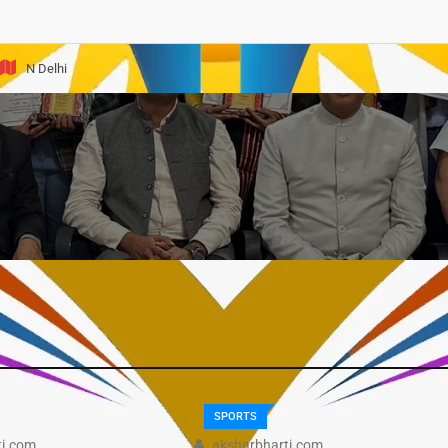
्वितीय गाज़ियाबाद साहित्य महोत्सव’
N Delhi
SPORTS
ti.com
aksharbharti.com