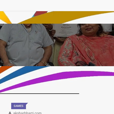
GAMES
aksharbharti.com