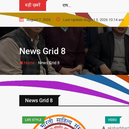
बड़ी ख़बरें
राष्ट्रकवि ‘दिनकर’ जी को समर्पित होगा ‘द
August 7, 2026
Last Update August 5, 2026 10:14 am
News Grid 8
-
Home
News Grid 8
News Grid 8
LIFE STYLE
VIDEO
aksharbhar