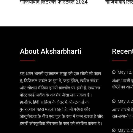
गाजियाबाद लिटरेचर फेस्टिवल 2024
गाजियाबाद लि
About Aksharbharti
Recent
May 12,
यह अमर भारती प्रकाशन समूह की एक छोटी सी पहल
है, डिजिटल संचार के युग में, जहां ईमेल, त्वरित संदेश
अक्षर भारती द्
गोष्ठी का आ
और सोशल मीडिया हमारी बातचीत पर हावी हैं, साधारण
पोस्टकार्ड अतीत के अवशेष जैसा लग सकता है।
May 8, 
हालाँकि, हिंदी साहित्य के क्षेत्र में, पोस्टकार्ड का
पुनरुत्थान गहरा महत्व रखता है, जो परंपरा और
अमर भारती में 
सफ़लआयोजन 
आधुनिकता के बीच एक पुल के रूप में काम करता है और
हमारी सांस्कृतिक विरासत के सार को संरक्षित करता है।
May 2, 