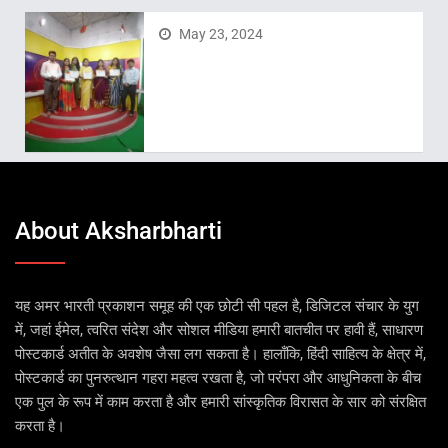
May 23, 2024
About Aksharbharti
यह अमर भारती प्रकाशन समूह की एक छोटी सी पहल है, डिजिटल संचार के युग
में, जहां ईमेल, त्वरित संदेश और सोशल मीडिया हमारी बातचीत पर हावी हैं, साधारण
पोस्टकार्ड अतीत के अवशेष जैसा लग सकता है। हालाँकि, हिंदी साहित्य के क्षेत्र में,
पोस्टकार्ड का पुनरुत्थान गहरा महत्व रखता है, जो परंपरा और आधुनिकता के बीच
एक पुल के रूप में काम करता है और हमारी सांस्कृतिक विरासत के सार को संरक्षित
करता है।