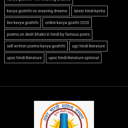
kavya goshthi on weaving dreams
latest hindi kavita
live kavya goshthi
online kavya gosthi 2020
poems on desh bhakti in hindi by famous poets
self written poems kavya goshthi
ugc hindi literature
upsc hindi literature
upsc hindi literature optional