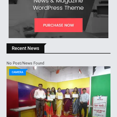
Recent News
No Post/News Found
CAMERA