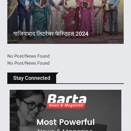
गाजियाबाद लिटरेचर फेस्टिवल 2024
No Post/News Found
No Post/News Found
Stay Connected