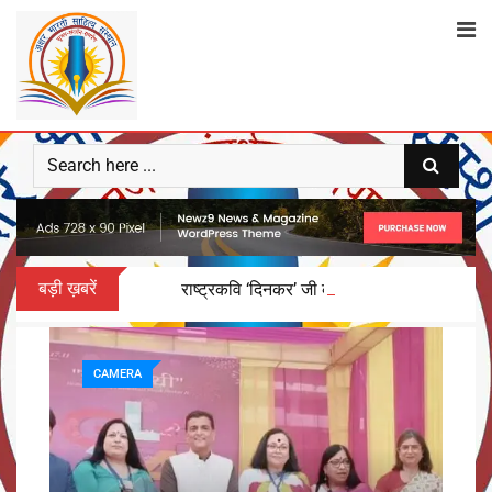
बड़ी ख़बरें
राष्ट्रकवि ‘दिनकर’ जी को समर्पित होगा ‘द्वितीय गाज
CAMERA